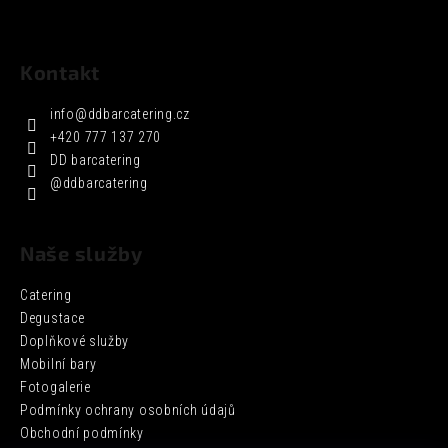
Kontakt
info
@
ddbarcatering.cz
+420 777 137 270
DD barcatering
@ddbarcatering
Naše služby
Catering
Degustace
Doplňkové služby
Mobilní bary
Fotogalerie
Podmínky ochrany osobních údajů
Obchodní podmínky