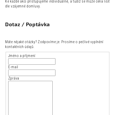
č
Ke každé akci přistupujeme individuálně, a tudíž se může cena lišit
u
dle vzájemné domluvy.
j
e
m
Dotaz / Poptávka
e
ARTISAN
Máte nějaké otázky? Zodpovíme je. Prosíme o pečlivé vyplnění
TOKYO
kontaktních údajů.
YUZU
TONIC
Jméno a příjmení
0,2L
35
E-mail
Kč
Zpráva