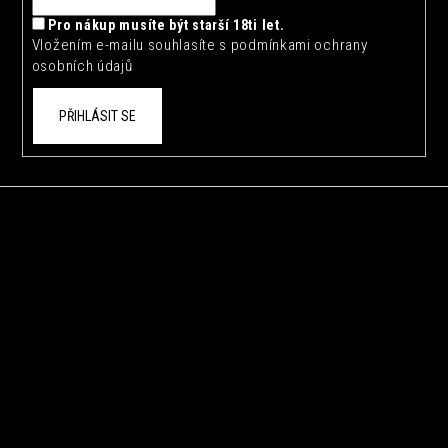
í
Pro nákup musíte být starší 18ti let.
Vložením e-mailu souhlasíte s
podmínkami ochrany
osobních údajů
PŘIHLÁSIT SE