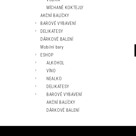
l
MÍCHANÉ KOKTEJLY
AKČNÍ BALÍČKY
BAROVÉ VYBAVENÍ
DELIKATESY
DÁRKOVÉ BALENÍ
Mobilní bary
ESHOP
ALKOHOL
VÍNO
NEALKO
DELIKATESY
BAROVÉ VYBAVENÍ
AKČNÍ BALÍČKY
DÁRKOVÉ BALENÍ
Z