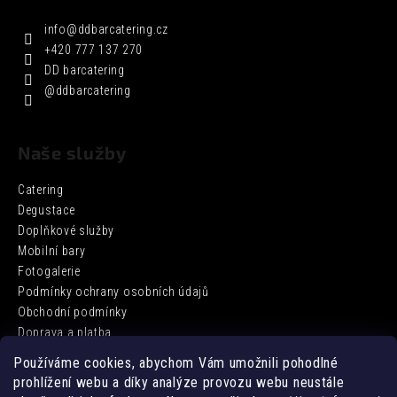
info
@
ddbarcatering.cz
+420 777 137 270
DD barcatering
@ddbarcatering
Naše služby
Catering
Degustace
Doplňkové služby
Mobilní bary
Fotogalerie
Podmínky ochrany osobních údajů
Obchodní podmínky
Doprava a platba
Používáme cookies, abychom Vám umožnili pohodlné
prohlížení webu a díky analýze provozu webu neustále