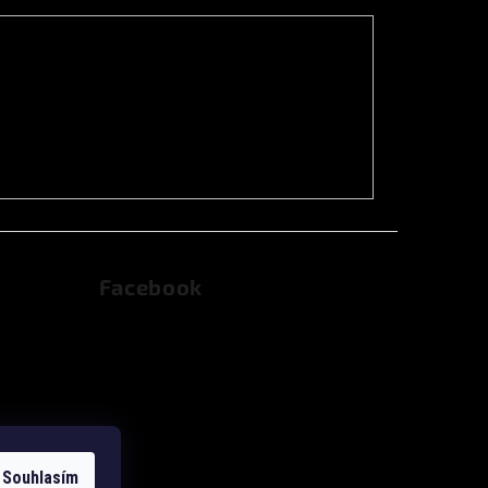
Facebook
dajů
Souhlasím