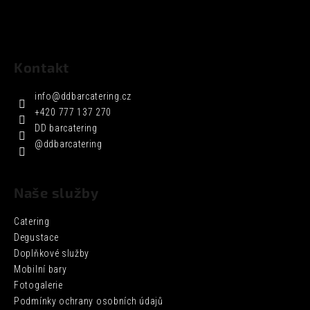
Kontakt
info
@
ddbarcatering.cz
+420 777 137 270
DD barcatering
@ddbarcatering
Naše služby
Catering
Degustace
Doplňkové služby
Mobilní bary
Fotogalerie
Podmínky ochrany osobních údajů