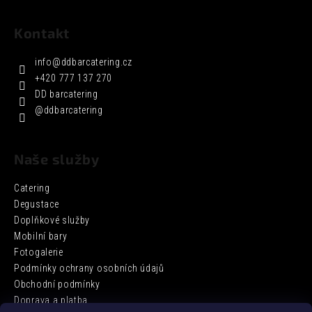
Kontakt
info
@
ddbarcatering.cz
+420 777 137 270
DD barcatering
@ddbarcatering
Naše služby
Catering
Degustace
Doplňkové služby
Mobilní bary
Fotogalerie
Podmínky ochrany osobních údajů
Obchodní podmínky
Doprava a platba