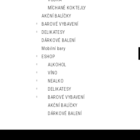
l
MÍCHANÉ KOKTEJLY
AKČNÍ BALÍČKY
BAROVÉ VYBAVENÍ
DELIKATESY
DÁRKOVÉ BALENÍ
Mobilní bary
ESHOP
ALKOHOL
VÍNO
NEALKO
DELIKATESY
BAROVÉ VYBAVENÍ
AKČNÍ BALÍČKY
DÁRKOVÉ BALENÍ
Z