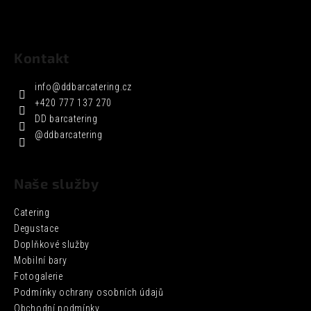
Kontakt
info
@
ddbarcatering.cz
+420 777 137 270
DD barcatering
@ddbarcatering
Naše služby
Catering
Degustace
Doplňkové služby
Mobilní bary
Fotogalerie
Podmínky ochrany osobních údajů
Obchodní podmínky