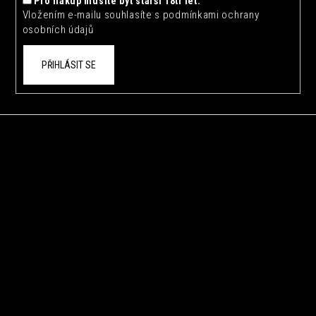
Pro nákup musíte být starší 18ti let.
Vložením e-mailu souhlasíte s
podmínkami ochrany
osobních údajů
PŘIHLÁSIT SE