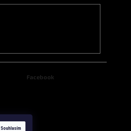
Facebook
dajů
Souhlasím