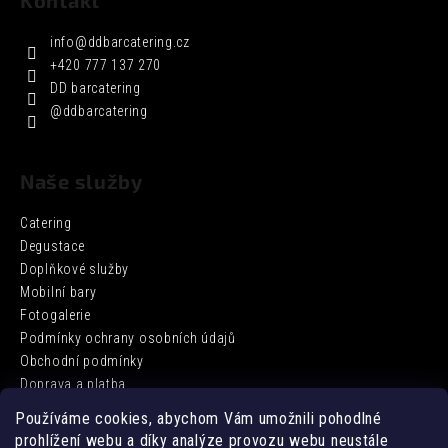
Kontakt
info
@
ddbarcatering.cz
+420 777 137 270
DD barcatering
@ddbarcatering
Naše služby
Catering
Degustace
Doplňkové služby
Mobilní bary
Fotogalerie
Podmínky ochrany osobních údajů
Obchodní podmínky
Doprava a platba
Používáme cookies, abychom Vám umožnili pohodlné
prohlížení webu a díky analýze provozu webu neustále