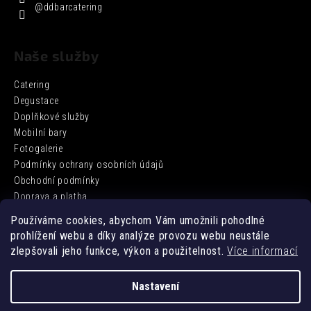
@ddbarcatering
Naše služby
Catering
Degustace
Doplňkové služby
Mobilní bary
Fotogalerie
Podmínky ochrany osobních údajů
Obchodní podmínky
Doprava a platba
Používáme cookies, abychom Vám umožnili pohodlné
prohlížení webu a díky analýze provozu webu neustále
Facebook
zlepšovali jeho funkce, výkon a použitelnost.
Více informací
Nastavení