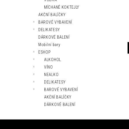
l
MÍCHANÉ KOKTEJLY
AKČNÍ BALÍČKY
BAROVÉ VYBAVENÍ
DELIKATESY
DÁRKOVÉ BALENÍ
Mobilní bary
ESHOP
ALKOHOL
VÍNO
NEALKO
DELIKATESY
BAROVÉ VYBAVENÍ
AKČNÍ BALÍČKY
DÁRKOVÉ BALENÍ
Z