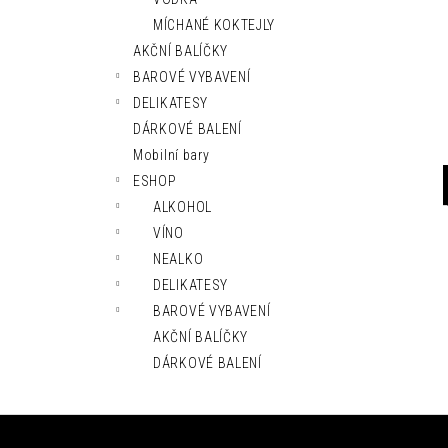
l
MÍCHANÉ KOKTEJLY
AKČNÍ BALÍČKY
BAROVÉ VYBAVENÍ
DELIKATESY
DÁRKOVÉ BALENÍ
Mobilní bary
ESHOP
ALKOHOL
VÍNO
NEALKO
DELIKATESY
BAROVÉ VYBAVENÍ
AKČNÍ BALÍČKY
DÁRKOVÉ BALENÍ
Z