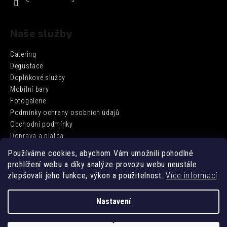
Naše služby
Catering
Degustace
Doplňkové služby
Mobilní bary
Fotogalerie
Podmínky ochrany osobních údajů
Obchodní podmínky
Doprava a platba
Používáme cookies, abychom Vám umožnili pohodlné
prohlížení webu a díky analýze provozu webu neustále
Facebook
zlepšovali jeho funkce, výkon a použitelnost.
Více informací
Nastavení
Vytvořil Shoptet