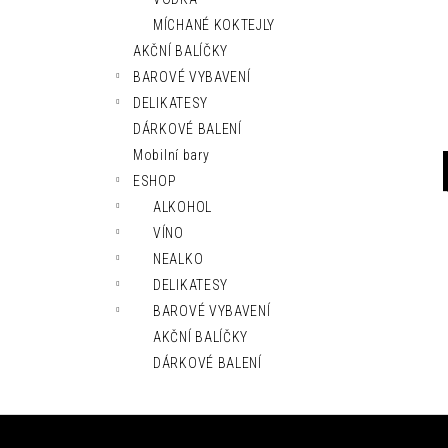
l
MÍCHANÉ KOKTEJLY
AKČNÍ BALÍČKY
BAROVÉ VYBAVENÍ
DELIKATESY
DÁRKOVÉ BALENÍ
Mobilní bary
ESHOP
ALKOHOL
VÍNO
NEALKO
DELIKATESY
BAROVÉ VYBAVENÍ
AKČNÍ BALÍČKY
DÁRKOVÉ BALENÍ
Z