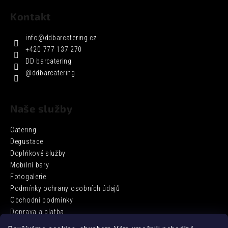
Kontakt
info
@
ddbarcatering.cz
+420 777 137 270
DD barcatering
@ddbarcatering
Naše služby
Catering
Degustace
Doplňkové služby
Mobilní bary
Fotogalerie
Podmínky ochrany osobních údajů
Obchodní podmínky
Doprava a platba