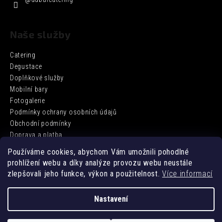
Naše služby
Catering
Degustace
Doplňkové služby
Mobilní bary
Fotogalerie
Podmínky ochrany osobních údajů
Obchodní podmínky
Doprava a platba
Používáme cookies, abychom Vám umožnili pohodlné
prohlížení webu a díky analýze provozu webu neustále
Facebook
zlepšovali jeho funkce, výkon a použitelnost.
Více informací
Nastavení
Vytvořil Shoptet