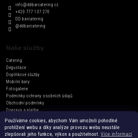
info
@
ddbarcatering.cz
+420 777 137 270
DD barcatering
@ddbarcatering
Naše služby
Catering
Degustace
Doplňkové služby
Mobilní bary
Fotogalerie
Podmínky ochrany osobních údajů
Obchodní podmínky
Doprava a platba
Používáme cookies, abychom Vám umožnili pohodlné
prohlížení webu a díky analýze provozu webu neustále
Facebook
zlepšovali jeho funkce, výkon a použitelnost.
Více informací