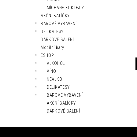
l
MÍCHANÉ KOKTEJLY
AKČNÍ BALÍČKY
BAROVÉ VYBAVENÍ
DELIKATESY
DÁRKOVÉ BALENÍ
Mobilní bary
ESHOP
ALKOHOL
VÍNO
NEALKO
DELIKATESY
BAROVÉ VYBAVENÍ
AKČNÍ BALÍČKY
DÁRKOVÉ BALENÍ
Z