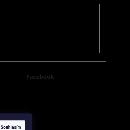
Facebook
dajů
Souhlasím