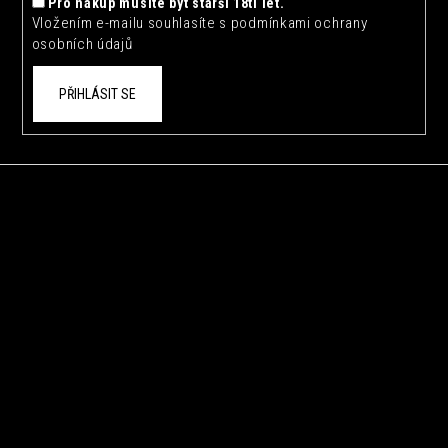
Pro nákup musíte být starší 18ti let.
Vložením e-mailu souhlasíte s
podmínkami ochrany
osobních údajů
PŘIHLÁSIT SE