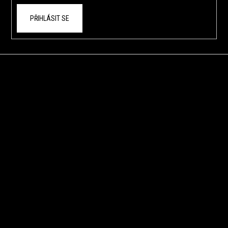
PŘIHLÁSIT SE