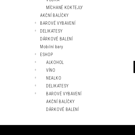
l
MÍCHANÉ KOKTEJLY
AKČNÍ BALÍČKY
BAROVÉ VYBAVENÍ
DELIKATESY
DÁRKOVÉ BALENÍ
Mobilní bary
ESHOP
ALKOHOL
VÍNO
NEALKO
DELIKATESY
BAROVÉ VYBAVENÍ
AKČNÍ BALÍČKY
DÁRKOVÉ BALENÍ
Z