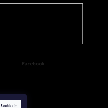
Facebook
dajů
Souhlasím