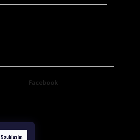
Facebook
dajů
Souhlasím