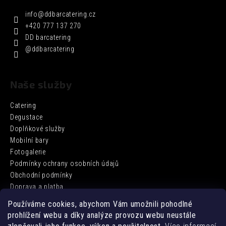
info
@
ddbarcatering.cz
+420 777 137 270
DD barcatering
@ddbarcatering
Naše služby
Catering
Degustace
Doplňkové služby
Mobilní bary
Fotogalerie
Podmínky ochrany osobních údajů
Obchodní podmínky
Doprava a platba
Používáme cookies, abychom Vám umožnili pohodlné
prohlížení webu a díky analýze provozu webu neustále
Facebook