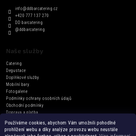
info
@
ddbarcatering.cz
+420 777 137 270
DD barcatering
@ddbarcatering
Naše služby
Catering
Degustace
Doplňkové služby
Mobilní bary
Fotogalerie
Podmínky ochrany osobních údajů
Obchodní podmínky
Doprava a platba
Používáme cookies, abychom Vám umožnili pohodlné
prohlížení webu a díky analýze provozu webu neustále
Facebook