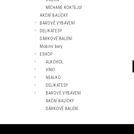
l
MÍCHANÉ KOKTEJLY
AKČNÍ BALÍČKY
BAROVÉ VYBAVENÍ
DELIKATESY
DÁRKOVÉ BALENÍ
Mobilní bary
ESHOP
ALKOHOL
VÍNO
NEALKO
DELIKATESY
BAROVÉ VYBAVENÍ
AKČNÍ BALÍČKY
DÁRKOVÉ BALENÍ
Z