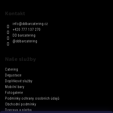
Kontakt
info
@
ddbarcatering.cz
+420 777 137 270
DD barcatering
@ddbarcatering
Naše služby
Catering
Degustace
Doplňkové služby
Mobilní bary
Fotogalerie
Podmínky ochrany osobních údajů
Obchodní podmínky
Doprava a platba