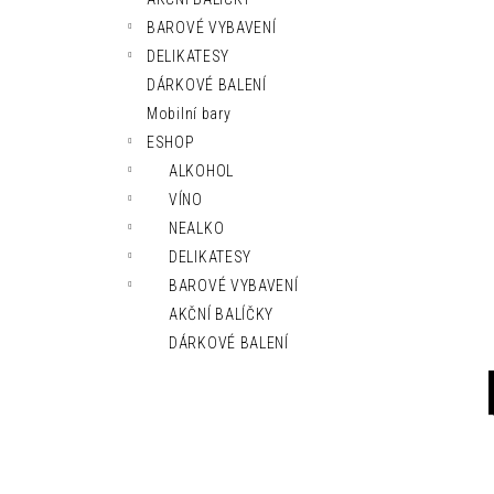
l
BAROVÉ VYBAVENÍ
DELIKATESY
DÁRKOVÉ BALENÍ
Mobilní bary
ESHOP
ALKOHOL
VÍNO
NEALKO
DELIKATESY
BAROVÉ VYBAVENÍ
AKČNÍ BALÍČKY
DÁRKOVÉ BALENÍ