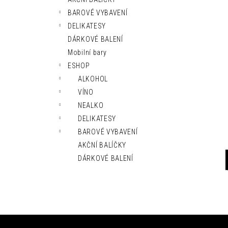
l
BAROVÉ VYBAVENÍ
DELIKATESY
DÁRKOVÉ BALENÍ
Mobilní bary
ESHOP
ALKOHOL
VÍNO
NEALKO
DELIKATESY
BAROVÉ VYBAVENÍ
AKČNÍ BALÍČKY
DÁRKOVÉ BALENÍ
Z