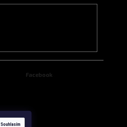
Facebook
dajů
Souhlasím