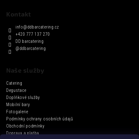
Kontakt
info
@
ddbarcatering.cz
+420 777 137 270
DD barcatering
@ddbarcatering
Naše služby
Catering
Degustace
Doplňkové služby
Mobilní bary
Fotogalerie
Podmínky ochrany osobních údajů
Obchodní podmínky
Doprava a platba