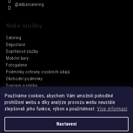
@ddbarcatering
Naše služby
Catering
Degustace
Doplňkové služby
Mobilní bary
Fotogalerie
Podmínky ochrany osobních údajů
Obchodní podmínky
Doprava a platba
Používáme cookies, abychom Vám umožnili pohodlné
prohlížení webu a díky analýze provozu webu neustále
Facebook
zlepšovali jeho funkce, výkon a použitelnost.
Více informací
Nastavení