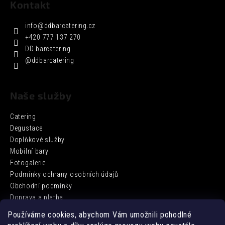
Kontakt
info
@
ddbarcatering.cz
+420 777 137 270
DD barcatering
@ddbarcatering
Naše služby
Catering
Degustace
Doplňkové služby
Mobilní bary
Fotogalerie
Podmínky ochrany osobních údajů
Obchodní podmínky
Doprava a platba
Používáme cookies, abychom Vám umožnili pohodlné