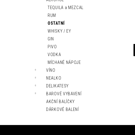
l
TEQUILA a MEZCAL
RUM
OSTATNÍ
WHISKY / EY
GIN
PIVO
VODKA
MÍCHANÉ NÁPOJE
VÍNO
NEALKO
DELIKATESY
BAROVÉ VYBAVENÍ
AKČNÍ BALÍČKY
DÁRKOVÉ BALENÍ
Z